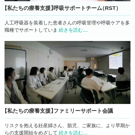
【私たちの療養支援
】
呼吸サポートチー
ム
（RST
）
人工呼吸器を装着した患者さんの呼吸管理や呼吸ケアを多
職種でサポートしていま
続きを読む....
【私たちの療養支援
】
ファミリーサポート会議
リスクを抱える妊産婦さん、胎児、ご家族に、より早期か
らの支援開始をめざして
続きを読む....