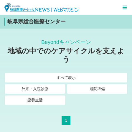
LINKED 地域医療ソーシャルNEWS
WEBマガジン
岐阜県総合医療センター
Beyondキャンペーン
地域の中での
ケアサイクルを支えよ
う
すべて表示
外来・入院診療
退院準備
療養生活
1