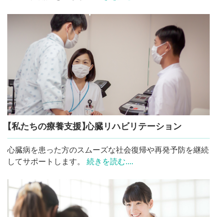
【私たちの療養支援
】
心臓リハビリテーション
心臓病を患った方のスムーズな社会復帰や再発予防を継続
してサポートします。
続きを読む....