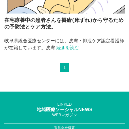
在宅療養中の患者さんを褥
瘡
（床ずれ
）
から守るため
の予防法とケア方法。
岐阜県総合医療センターには、皮膚・排泄ケア認定看護師
が在籍しています。皮膚
続きを読む....
1
LINKED
地域医療ソーシャルNEWS
WEBマガジン
運営会社概要