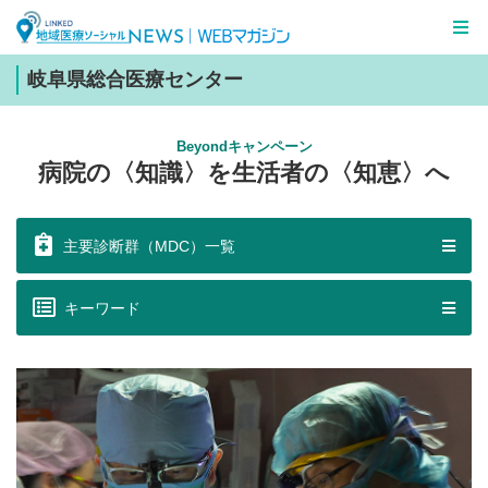
LINKED 地域医療ソーシャルNEWS
WEBマガジン
岐阜県総合医療センター
Beyondキャンペーン
病院の〈知識〉を生活者の〈知恵〉へ
主要診断群（MDC）一覧
キーワード