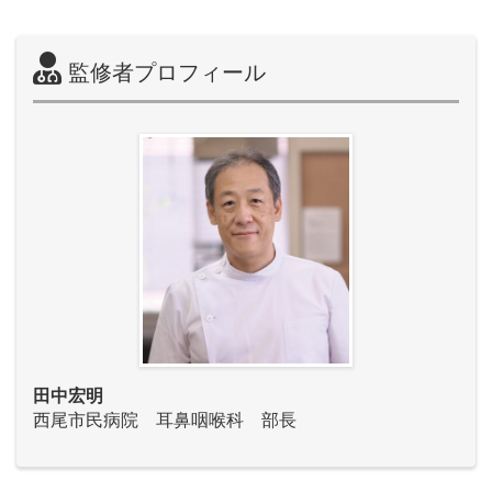
監修者プロフィール
田中宏明
西尾市民病院 耳鼻咽喉科 部長