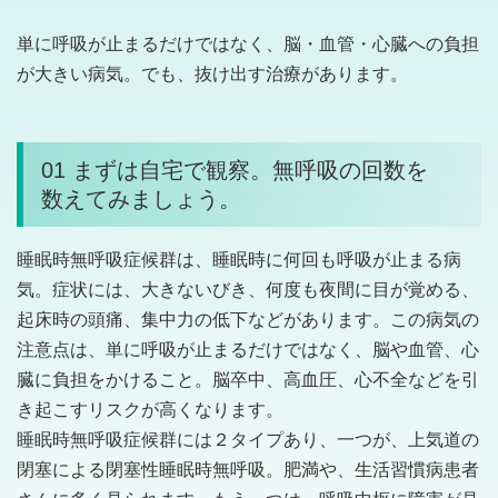
単に呼吸が止まるだけではなく、脳・血管・心臓への負担
が大きい病気。でも、抜け出す治療があります。
01 まずは自宅で観察。無呼吸の回数を
数えてみましょう。
睡眠時無呼吸症候群は、睡眠時に何回も呼吸が止まる病
気。症状には、大きないびき、何度も夜間に目が覚める、
起床時の頭痛、集中力の低下などがあります。この病気の
注意点は、単に呼吸が止まるだけではなく、脳や血管、心
臓に負担をかけること。脳卒中、高血圧、心不全などを引
き起こすリスクが高くなります。
睡眠時無呼吸症候群には２タイプあり、一つが、上気道の
閉塞による閉塞性睡眠時無呼吸。肥満や、生活習慣病患者