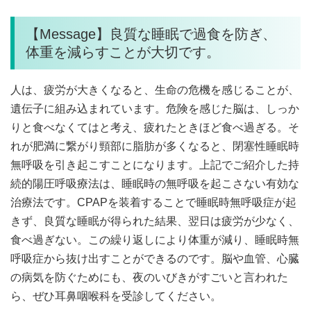
【Message】良質な睡眠で過食を防ぎ、
体重を減らすことが大切です。
人は、疲労が大きくなると、生命の危機を感じることが、
遺伝子に組み込まれています。危険を感じた脳は、しっか
りと食べなくてはと考え、疲れたときほど食べ過ぎる。そ
れが肥満に繋がり頸部に脂肪が多くなると、閉塞性睡眠時
無呼吸を引き起こすことになります。上記でご紹介した持
続的陽圧呼吸療法は、睡眠時の無呼吸を起こさない有効な
治療法です。CPAPを装着することで睡眠時無呼吸症が起
きず、良質な睡眠が得られた結果、翌日は疲労が少なく、
食べ過ぎない。この繰り返しにより体重が減り、睡眠時無
呼吸症から抜け出すことができるのです。脳や血管、心臓
の病気を防ぐためにも、夜のいびきがすごいと言われた
ら、ぜひ耳鼻咽喉科を受診してください。