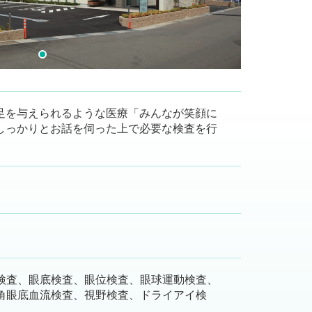
足を与えられるような医療「みんなが笑顔に
しっかりとお話を伺った上で必要な検査を行
検査、眼底検査、眼位検査、眼球運動検査、
角眼底血流検査、視野検査、ドライアイ検