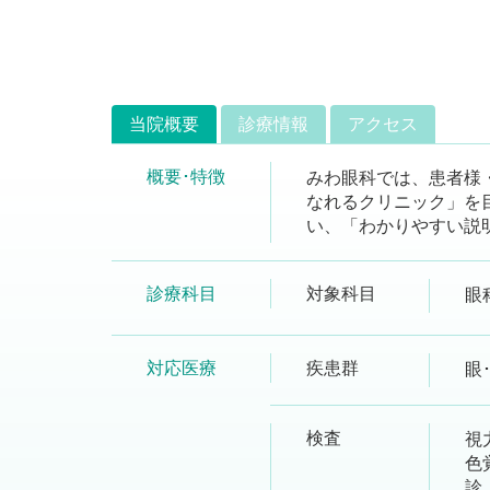
当院概要
診療情報
アクセス
概要･特徴
みわ眼科では、患者様
なれるクリニック」を
い、「わかりやすい説
診療科目
対象科目
眼
対応医療
疾患群
眼
検査
視
色
診