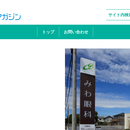
地域医療ソーシャルNEWS
WEBマガジン
サイト内検
トップ
お問い合わせ