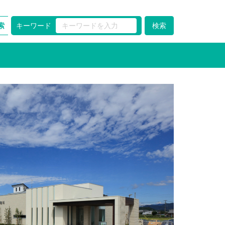
キーワード
索