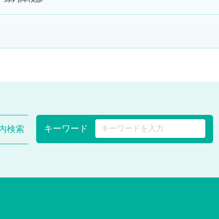
キーワード
内検索