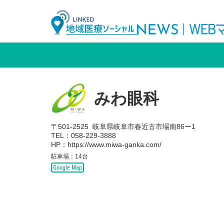
LINKED 
みわ眼科
〒501-2525
岐阜県岐阜市春近古市場南86ー1
TEL：058-229-3888
HP：
https://www.miwa-ganka.com/
駐車場：14台
Google Map